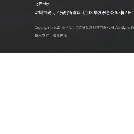
德纳智能科技办公室装修：现代简约典范，铸就高效商务空间
“德纳智能”是一家服务于工业制造业的工业互联网和...
2026-