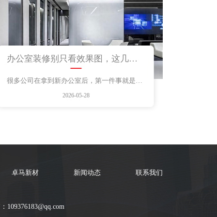
列表
新闻