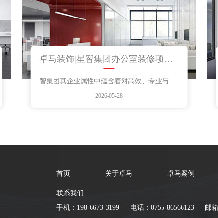
返回
推荐