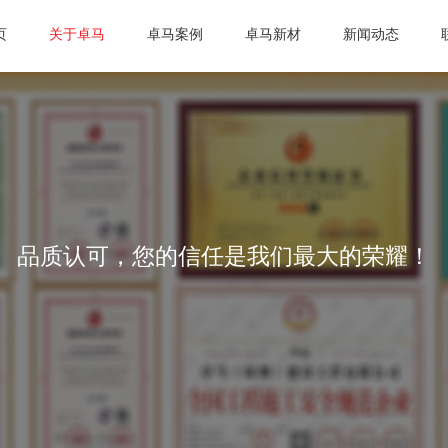
首页
关于卓马
卓马案例
品质认可，您的信任