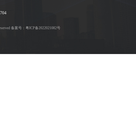
卓马装饰|星智集团办公室装修项目案例分享
智集团其企业属性中蕴含着对高效、专业与创新的不懈...
05-28