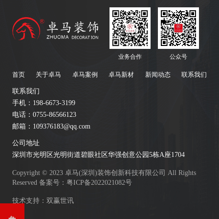
业务合作
公众号
首页
关于卓马
卓马案例
卓马新材
新闻动态
联系我们
联系我们
手机：198-6673-3199
电话：0755-86566123
邮箱：109376183@qq.com
公司地址
深圳市光明区光明街道碧眼社区华强创意公园5栋A座1704
Copyright © 2023 卓马(深圳)装饰创新科技有限公司 All Rights
Reserved 备案号：
粤ICP备2022021082号
技术支持：双赢世讯
免费估价