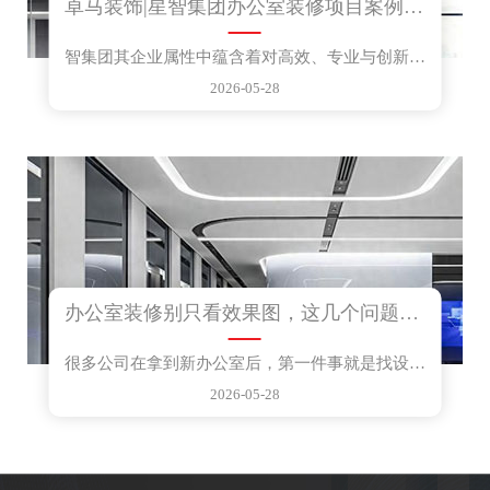
卓马装饰|星智集团办公室装修项目案例分享
智集团其企业属性中蕴含着对高效、专业与创新的不懈...
2026-05-28
办公室装修别只看效果图，这几个问题想清楚再动工
很多公司在拿到新办公室后，第一件事就是找设计公司出...
2026-05-28